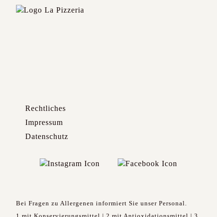
Rechtliches
Impressum
Datenschutz
Bei Fragen zu Allergenen informiert Sie unser Personal.
1 mit Konservierungsmittel | 2 mit Antioxidationsmittel | 3