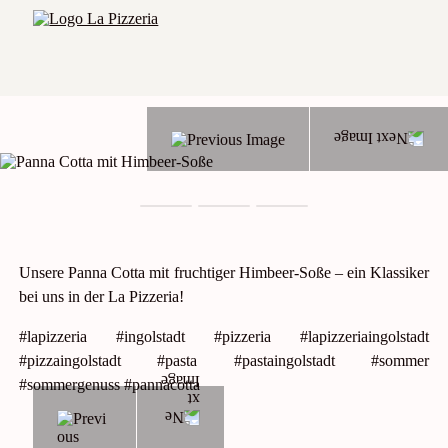
Unsere Panna Cotta mit fruchtiger Himbeer-Soße – ein Klassiker
bei uns in der La Pizzeria!
#lapizzeria #ingolstadt #pizzeria #lapizzeriaingolstadt
#pizzaingolstadt #pasta #pastaingolstadt #sommer
#sommergenuss #pannacotta