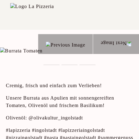
Cremig, frisch und einfach zum Verlieben!
Unsere Burrata aus Apulien mit sonnengereiften
Tomaten, Olivenöl und frischem Basilikum!
Olivenöl: @olivakultur_ingolstadt
#lapizzeria #ingolstadt #lapizzeriaingolstadt
#pizzaingolstadt #pasta #pastaingolstadt #sommergenuss